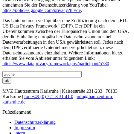
entnehmen Sie der Datenschutzerklärung von YouTube:
https://policies.google.com/privacy?hl=de
.
Das Unternehmen verfügt über eine Zertifizierung nach dem „EU-
US Data Privacy Framework“ (DPF). Der DPF ist ein
Übereinkommen zwischen der Europäischen Union und den USA,
der die Einhaltung europäischer Datenschutzstandards bei
Datenverarbeitungen in den USA gewährleisten soll. Jedes nach
dem DPF zertifizierte Unternehmen verpflichtet sich, diese
Datenschutzstandards einzuhalten. Weitere Informationen hierzu
erhalten Sie vom Anbieter unter folgendem Link:
https://www.dataprivacyframework.gov/participant/5780
ok
MVZ Hautzentrum Karlsruhe
| Kaiserstraße 231-233 | 76133
Karlsruhe |
fon +49 (0) 721 8 31 41 0
|
info@hautzentrum-
karlsruhe.de
Fußzeilenmenü
Datenschutzerklärung
Impressum
intern