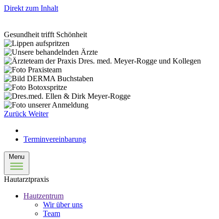
Direkt zum Inhalt
Gesundheit trifft Schönheit
Zurück
Weiter
Terminvereinbarung
Menu
Hautarztpraxis
Hautzentrum
Wir über uns
Team