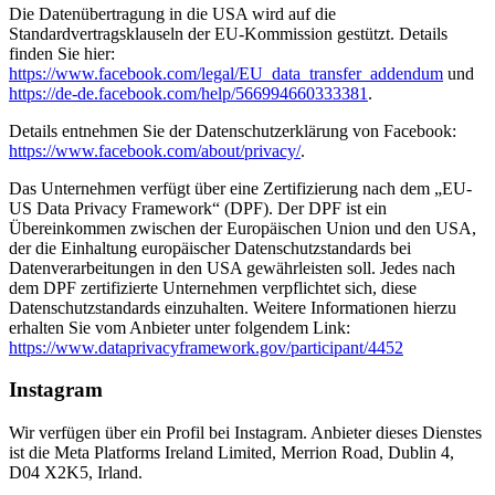
Die Datenübertragung in die USA wird auf die
Standardvertragsklauseln der EU-Kommission gestützt. Details
finden Sie hier:
https://www.facebook.com/legal/EU_data_transfer_addendum
und
https://de-de.facebook.com/help/566994660333381
.
Details entnehmen Sie der Datenschutzerklärung von Facebook:
https://www.facebook.com/about/privacy/
.
Das Unternehmen verfügt über eine Zertifizierung nach dem „EU-
US Data Privacy Framework“ (DPF). Der DPF ist ein
Übereinkommen zwischen der Europäischen Union und den USA,
der die Einhaltung europäischer Datenschutzstandards bei
Datenverarbeitungen in den USA gewährleisten soll. Jedes nach
dem DPF zertifizierte Unternehmen verpflichtet sich, diese
Datenschutzstandards einzuhalten. Weitere Informationen hierzu
erhalten Sie vom Anbieter unter folgendem Link:
https://www.dataprivacyframework.gov/participant/4452
Instagram
Wir verfügen über ein Profil bei Instagram. Anbieter dieses Dienstes
ist die Meta Platforms Ireland Limited, Merrion Road, Dublin 4,
D04 X2K5, Irland.