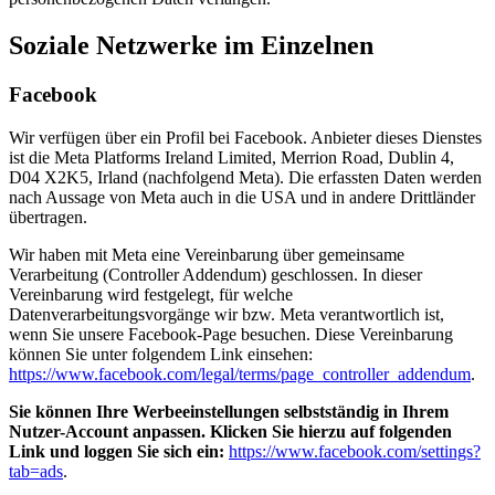
Soziale Netzwerke im Einzelnen
Facebook
Wir verfügen über ein Profil bei Facebook. Anbieter dieses Dienstes
ist die Meta Platforms Ireland Limited, Merrion Road, Dublin 4,
D04 X2K5, Irland (nachfolgend Meta). Die erfassten Daten werden
nach Aussage von Meta auch in die USA und in andere Drittländer
übertragen.
Wir haben mit Meta eine Vereinbarung über gemeinsame
Verarbeitung (Controller Addendum) geschlossen. In dieser
Vereinbarung wird festgelegt, für welche
Datenverarbeitungsvorgänge wir bzw. Meta verantwortlich ist,
wenn Sie unsere Facebook-Page besuchen. Diese Vereinbarung
können Sie unter folgendem Link einsehen:
https://www.facebook.com/legal/terms/page_controller_addendum
.
Sie können Ihre Werbeeinstellungen selbstständig in Ihrem
Nutzer-Account anpassen. Klicken Sie hierzu auf folgenden
Link und loggen Sie sich ein:
https://www.facebook.com/settings?
tab=ads
.