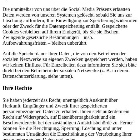
Die unmittelbar von uns über die Social-Media-Präsenz erfassten
Daten werden von unseren Systemen gelöscht, sobald Sie uns zur
Löschung auffordern, Ihre Einwilligung zur Speicherung widerrufen
oder der Zweck für die Datenspeicherung entfällt. Gespeicherte
Cookies verbleiben auf Ihrem Endgerät, bis Sie sie löschen.
Zwingende gesetzliche Bestimmungen – insb.
Aufbewahrungsfristen – bleiben unberührt.
Auf die Speicherdauer Ihrer Daten, die von den Betreibern der
sozialen Netzwerke zu eigenen Zwecken gespeichert werden, haben
wir keinen Einfluss. Für Einzelheiten dazu informieren Sie sich bitte
direkt bei den Betreibern der sozialen Netzwerke (z. B. in deren
Datenschutzerklärung, siehe unten).
Ihre Rechte
Sie haben jederzeit das Recht, unentgeltlich Auskunft über
Herkunft, Empfänger und Zweck Ihrer gespeicherten
personenbezogenen Daten zu erhalten. Ihnen steht außerdem ein
Recht auf Widerspruch, auf Datenübertragbarkeit und ein
Beschwerderecht bei der zuständigen Aufsichtsbehörde zu. Ferner
können Sie die Berichtigung, Sperrung, Löschung und unter
bestimmten Umständen die Einschränkung der Verarbeitung Ihrer
personenbezogenen Daten verlangen.