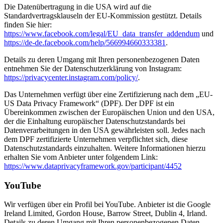
Die Datenübertragung in die USA wird auf die
Standardvertragsklauseln der EU-Kommission gestützt. Details
finden Sie hier:
https://www.facebook.com/legal/EU_data_transfer_addendum
und
https://de-de.facebook.com/help/566994660333381
.
Details zu deren Umgang mit Ihren personenbezogenen Daten
entnehmen Sie der Datenschutzerklärung von Instagram:
https://privacycenter.instagram.com/policy/
.
Das Unternehmen verfügt über eine Zertifizierung nach dem „EU-
US Data Privacy Framework“ (DPF). Der DPF ist ein
Übereinkommen zwischen der Europäischen Union und den USA,
der die Einhaltung europäischer Datenschutzstandards bei
Datenverarbeitungen in den USA gewährleisten soll. Jedes nach
dem DPF zertifizierte Unternehmen verpflichtet sich, diese
Datenschutzstandards einzuhalten. Weitere Informationen hierzu
erhalten Sie vom Anbieter unter folgendem Link:
https://www.dataprivacyframework.gov/participant/4452
YouTube
Wir verfügen über ein Profil bei YouTube. Anbieter ist die Google
Ireland Limited, Gordon House, Barrow Street, Dublin 4, Irland.
Details zu deren Umgang mit Ihren personenbezogenen Daten