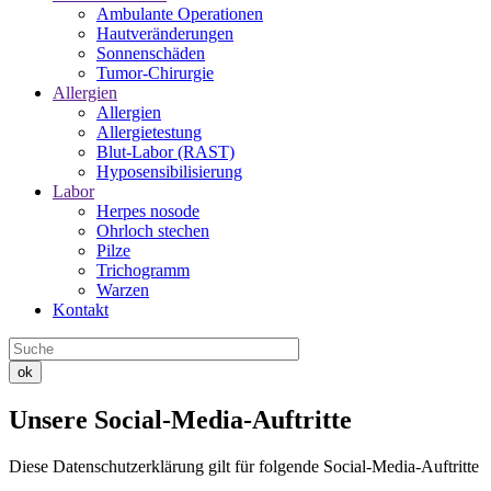
Ambulante Operationen
Hautveränderungen
Sonnenschäden
Tumor-Chirurgie
Allergien
Allergien
Allergietestung
Blut-Labor (RAST)
Hyposensibilisierung
Labor
Herpes nosode
Ohrloch stechen
Pilze
Trichogramm
Warzen
Kontakt
ok
Unsere Social-Media-Auftritte
Diese Datenschutzerklärung gilt für folgende Social-Media-Auftritte