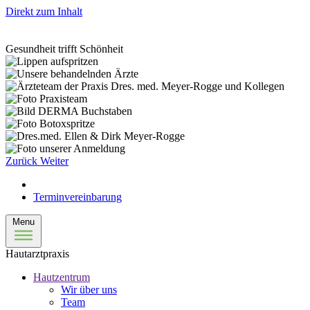
Direkt zum Inhalt
Gesundheit trifft Schönheit
Zurück
Weiter
Terminvereinbarung
Menu
Hautarztpraxis
Hautzentrum
Wir über uns
Team