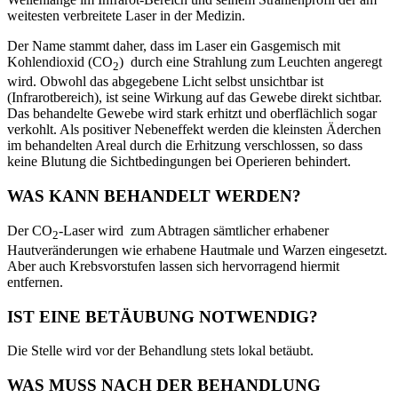
weitesten verbreitete Laser in der Medizin.
Der Name stammt daher, dass im Laser ein Gasgemisch mit
Kohlendioxid (CO
) durch eine Strahlung zum Leuchten angeregt
2
wird. Obwohl das abgegebene Licht selbst unsichtbar ist
(Infrarotbereich), ist seine Wirkung auf das Gewebe direkt sichtbar.
Das behandelte Gewebe wird stark erhitzt und oberflächlich sogar
verkohlt. Als positiver Nebeneffekt werden die kleinsten Äderchen
im behandelten Areal durch die Erhitzung verschlossen, so dass
keine Blutung die Sichtbedingungen bei Operieren behindert.
WAS KANN BEHANDELT WERDEN?
Der CO
-Laser wird zum Abtragen sämtlicher erhabener
2
Hautveränderungen wie erhabene Hautmale und Warzen eingesetzt.
Aber auch Krebsvorstufen lassen sich hervorragend hiermit
entfernen.
IST EINE BETÄUBUNG NOTWENDIG?
Die Stelle wird vor der Behandlung stets lokal betäubt.
WAS MUSS NACH DER BEHANDLUNG