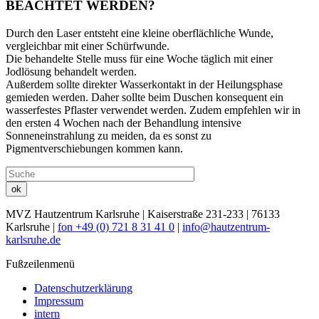
BEACHTET WERDEN?
Durch den Laser entsteht eine kleine oberflächliche Wunde,
vergleichbar mit einer Schürfwunde.
Die behandelte Stelle muss für eine Woche täglich mit einer
Jodlösung behandelt werden.
Außerdem sollte direkter Wasserkontakt in der Heilungsphase
gemieden werden. Daher sollte beim Duschen konsequent ein
wasserfestes Pflaster verwendet werden. Zudem empfehlen wir in
den ersten 4 Wochen nach der Behandlung intensive
Sonneneinstrahlung zu meiden, da es sonst zu
Pigmentverschiebungen kommen kann.
ok
MVZ Hautzentrum Karlsruhe
| Kaiserstraße 231-233 | 76133
Karlsruhe |
fon +49 (0) 721 8 31 41 0
|
info@hautzentrum-
karlsruhe.de
Fußzeilenmenü
Datenschutzerklärung
Impressum
intern