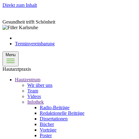
Direkt zum Inhalt
Gesundheit trifft Schönheit
Terminvereinbarung
Menu
Hautarztpraxis
Hautzentrum
Wir über uns
Team
Videos
Infothek
Radio-Beiträge
Redaktionelle Beiträge
Dissertationen
Bücher
Vorträge
Poster