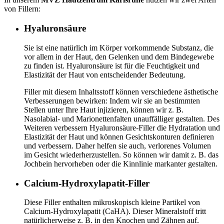
von Fillern:
Hyaluronsäure
Sie ist eine natürlich im Körper vorkommende Substanz, die
vor allem in der Haut, den Gelenken und dem Bindegewebe
zu finden ist. Hyaluronsäure ist für die Feuchtigkeit und
Elastizität der Haut von entscheidender Bedeutung.
Filler mit diesem Inhaltsstoff können verschiedene ästhetische
Verbesserungen bewirken: Indem wir sie an bestimmten
Stellen unter Ihre Haut injizieren, können wir z. B.
Nasolabial- und Marionettenfalten unauffälliger gestalten. Des
Weiteren verbessern Hyaluronsäure-Filler die Hydratation und
Elastizität der Haut und können Gesichtskonturen definieren
und verbessern. Daher helfen sie auch, verlorenes Volumen
im Gesicht wiederherzustellen. So können wir damit z. B. das
Jochbein hervorheben oder die Kinnlinie markanter gestalten.
Calcium-Hydroxylapatit-Filler
Diese Filler enthalten mikroskopisch kleine Partikel von
Calcium-Hydroxylapatit (CaHA). Dieser Mineralstoff tritt
natürlicherweise z. B. in den Knochen und Zähnen auf.