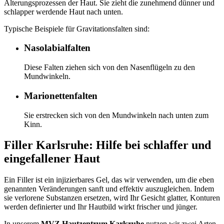
Alterungsprozessen der Haut. Sie zieht die zunehmend dünner und
schlapper werdende Haut nach unten.
Typische Beispiele für Gravitationsfalten sind:
Nasolabialfalten
Diese Falten ziehen sich von den Nasenflügeln zu den
Mundwinkeln.
Marionettenfalten
Sie erstrecken sich von den Mundwinkeln nach unten zum
Kinn.
Filler Karlsruhe: Hilfe bei schlaffer und
eingefallener Haut
Ein Filler ist ein injizierbares Gel, das wir verwenden, um die eben
genannten Veränderungen sanft und effektiv auszugleichen. Indem
sie verlorene Substanzen ersetzen, wird Ihr Gesicht glatter, Konturen
werden definierter und Ihr Hautbild wirkt frischer und jünger.
In unserem
MVZ Hautzentrum Karlsruhe
nutzen wir zwei Arten