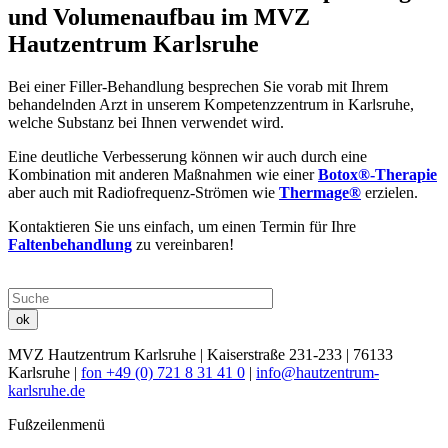
und Volumenaufbau im MVZ
Hautzentrum Karlsruhe
Bei einer Filler-Behandlung besprechen Sie vorab mit Ihrem
behandelnden Arzt in unserem Kompetenzzentrum in Karlsruhe,
welche Substanz bei Ihnen verwendet wird.
Eine deutliche Verbesserung können wir auch durch eine
Kombination mit anderen Maßnahmen wie einer
Botox®-Therapie
aber auch mit Radiofrequenz-Strömen wie
Thermage®
erzielen.
Kontaktieren Sie uns einfach, um einen Termin für Ihre
Faltenbehandlung
zu vereinbaren!
ok
MVZ Hautzentrum Karlsruhe
| Kaiserstraße 231-233 | 76133
Karlsruhe |
fon +49 (0) 721 8 31 41 0
|
info@hautzentrum-
karlsruhe.de
Fußzeilenmenü