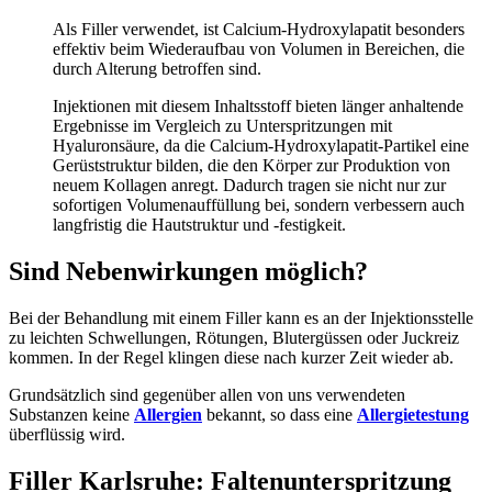
Als Filler verwendet, ist Calcium-Hydroxylapatit besonders
effektiv beim Wiederaufbau von Volumen in Bereichen, die
durch Alterung betroffen sind.
Injektionen mit diesem Inhaltsstoff bieten länger anhaltende
Ergebnisse im Vergleich zu Unterspritzungen mit
Hyaluronsäure, da die Calcium-Hydroxylapatit-Partikel eine
Gerüststruktur bilden, die den Körper zur Produktion von
neuem Kollagen anregt. Dadurch tragen sie nicht nur zur
sofortigen Volumenauffüllung bei, sondern verbessern auch
langfristig die Hautstruktur und -festigkeit.
Sind Nebenwirkungen möglich?
Bei der Behandlung mit einem Filler kann es an der Injektionsstelle
zu leichten Schwellungen, Rötungen, Blutergüssen oder Juckreiz
kommen. In der Regel klingen diese nach kurzer Zeit wieder ab.
Grundsätzlich sind gegenüber allen von uns verwendeten
Substanzen keine
Allergien
bekannt, so dass eine
Allergietestung
überflüssig wird.
Filler Karlsruhe: Faltenunterspritzung