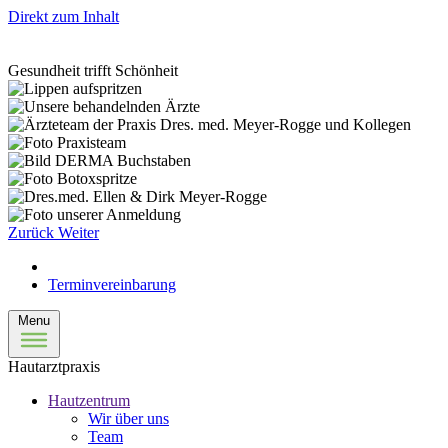
Direkt zum Inhalt
Gesundheit trifft Schönheit
Zurück
Weiter
Terminvereinbarung
Menu
Hautarztpraxis
Hautzentrum
Wir über uns
Team