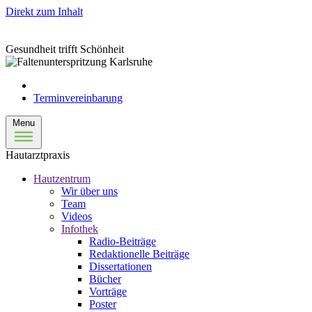
Direkt zum Inhalt
Gesundheit trifft Schönheit
Terminvereinbarung
Menu
Hautarztpraxis
Hautzentrum
Wir über uns
Team
Videos
Infothek
Radio-Beiträge
Redaktionelle Beiträge
Dissertationen
Bücher
Vorträge
Poster